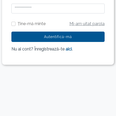
Ține-mă minte
Mi-am uitat parola
Autentifică-mă
Nu ai cont? Înregistrează-te
aici
.