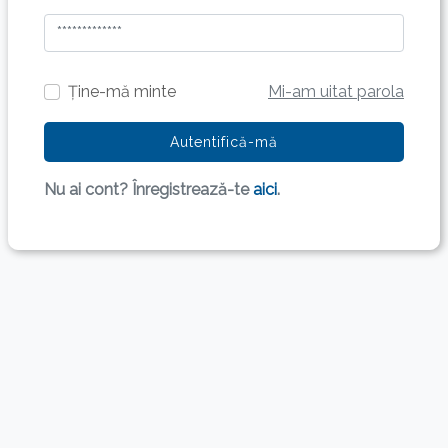
Ține-mă minte
Mi-am uitat parola
Autentifică-mă
Nu ai cont? Înregistrează-te
aici
.