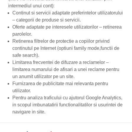
intermediul unui cont):
Continut si servicii adaptate preferintelor utilizatorului
– categorii de produse si servicii.
Oferte adaptate pe interesele utilizatorilor – retinerea
parolelor.
Retinerea filtrelor de protectie a copiilor privind
continutul pe Internet (optiuni family mode,functii de
safe search).
Limitarea frecventei de difuzare a reclamelor –
limitarea numarului de afisari a unei reclame pentru
un anumit utilizator pe un site.
Furnizarea de publicitate mai relevanta pentru
utilizator.
Pentru analiza traficului cu ajutorul Google Analytics,
in scopul imbunatatirii functionalitatilor si usurintei de
navigare in site.