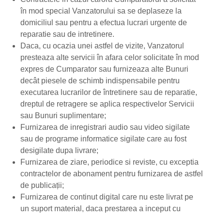
în mod special Vanzatorului sa se deplaseze la
domiciliul sau pentru a efectua lucrari urgente de
reparatie sau de intretinere.
Daca, cu ocazia unei astfel de vizite, Vanzatorul
presteaza alte servicii în afara celor solicitate în mod
expres de Cumparator sau furnizeaza alte Bunuri
decât piesele de schimb indispensabile pentru
executarea lucrarilor de întretinere sau de reparatie,
dreptul de retragere se aplica respectivelor Servicii
sau Bunuri suplimentare;
Furnizarea de inregistrari audio sau video sigilate
sau de programe informatice sigilate care au fost
desigilate dupa livrare;
Furnizarea de ziare, periodice si reviste, cu exceptia
contractelor de abonament pentru furnizarea de astfel
de publicații;
Furnizarea de continut digital care nu este livrat pe
un suport material, daca prestarea a inceput cu