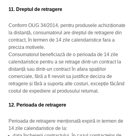
11. Dreptul de retragere
Conform OUG 34/2014, pentru produsele achiziționate
la distanță, consumatorul are dreptul de retragere din
contract, în termen de 14 zile calendaristice fara a
preciza motivele.
Consumatorul beneficiază de o perioada de 14 zile
calendaristice pentru a se retrage dintr-un contract la
distanță sau dintr-un contract în afara spațiilor
comerciale, fără a fi nevoit sa justifice decizia de
retragere și fără a suporta alte costuri, excepție făcând
costul de expediere al produsului returnat.
12. Perioada de retragere
Perioada de retragere menționată expiră in termen de
14 zile calendaristice de la:
data încheierii contractului, în cazul contractelor de