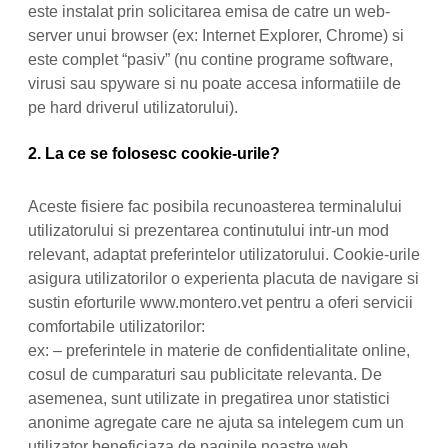
este instalat prin solicitarea emisa de catre un web-
server unui browser (ex: Internet Explorer, Chrome) si
este complet “pasiv” (nu contine programe software,
virusi sau spyware si nu poate accesa informatiile de
pe hard driverul utilizatorului).
2. La ce se folosesc cookie-urile?
Aceste fisiere fac posibila recunoasterea terminalului
utilizatorului si prezentarea continutului intr-un mod
relevant, adaptat preferintelor utilizatorului. Cookie-urile
asigura utilizatorilor o experienta placuta de navigare si
sustin eforturile www.montero.vet pentru a oferi servicii
comfortabile utilizatorilor:
ex: – preferintele in materie de confidentialitate online,
cosul de cumparaturi sau publicitate relevanta. De
asemenea, sunt utilizate in pregatirea unor statistici
anonime agregate care ne ajuta sa intelegem cum un
utilizator beneficiaza de paginile noastre web,