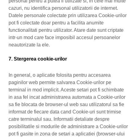
personal pentru a putea fi utilizate si, in cele mai multe
cazuri, nu identifica personal utilizatorii de internet.
Datele personale colectate prin utilizarea Cookie-urilor
pot fi colectate doar pentru a facilita anumite
functionalitati pentru utilizator. Atare date sunt criptate
intr-un mod care face imposibil accesul persoanelor
neautorizate la ele.
7. Stergerea cookie-urilor
In general, o aplicatie folosita pentru accesarea
paginilor web permite salvarea Cookie-urilor pe
terminal in mod implicit. Aceste setari pot fi schimbate
in asa fel incat administrarea automata a Cookie-urilor
sa fie blocata de browser-ul web sau utilizatorul sa fie
informat de fiecare data cand Cookie-uri sunt trimise
catre terminalul sau. Informatii detaliate despre
posibilitatile si modurile de administrare a Cookie-urilor
pot fi gasite in zona de setari a aplicatiei (browser-ului