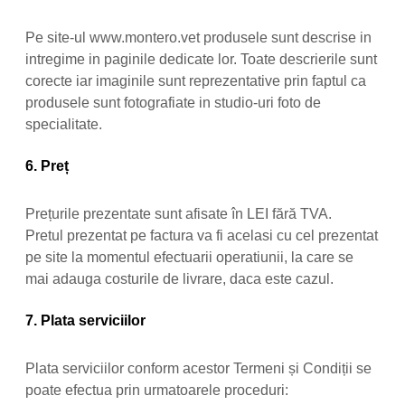
Pe site-ul www.montero.vet produsele sunt descrise in
intregime in paginile dedicate lor. Toate descrierile sunt
corecte iar imaginile sunt reprezentative prin faptul ca
produsele sunt fotografiate in studio-uri foto de
specialitate.
6. Preț
Prețurile prezentate sunt afisate în LEI fără TVA.
Pretul prezentat pe factura va fi acelasi cu cel prezentat
pe site la momentul efectuarii operatiunii, la care se
mai adauga costurile de livrare, daca este cazul.
7. Plata serviciilor
Plata serviciilor conform acestor Termeni și Condiții se
poate efectua prin urmatoarele proceduri: