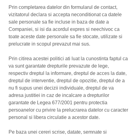
Prin completarea datelor din formularul de contact,
vizitatorul declara si accepta neconditionat ca datele
sale personale sa fie incluse in baza de date a
Companiei, si isi da acordul expres si neechivoc ca
toate aceste date personale sa fie stocate, utilizate si
prelucrate in scopul prevazut mai sus.
Prin citirea acestei politici ati luat la cunostinta faptul ca
va sunt garantate drepturile prevazute de lege,
respectiv dreptul la informare, dreptul de acces la date,
dreptul de interventie, dreptul de opozitie, dreptul de a
nu fi supus unei decizii individuale, dreptul de va
adresa justitiei in caz de incalcare a drepturilor
garantate de Legea 677/2001 pentru protectia
persoanelor cu privire la prelucrarea datelor cu caracter
personal si libera circulatie a acestor date.
Pe baza unei cereri scrise, datate, semnate si