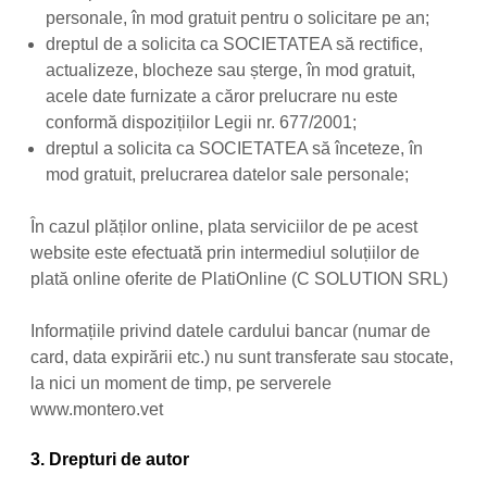
personale, în mod gratuit pentru o solicitare pe an;
dreptul de a solicita ca SOCIETATEA să rectifice,
actualizeze, blocheze sau șterge, în mod gratuit,
acele date furnizate a căror prelucrare nu este
conformă dispozițiilor Legii nr. 677/2001;
dreptul a solicita ca SOCIETATEA să înceteze, în
mod gratuit, prelucrarea datelor sale personale;
În cazul plăților online, plata serviciilor de pe acest
website este efectuată prin intermediul soluțiilor de
plată online oferite de PlatiOnline (C SOLUTION SRL)
Informațiile privind datele cardului bancar (numar de
card, data expirării etc.) nu sunt transferate sau stocate,
la nici un moment de timp, pe serverele
www.montero.vet
3. Drepturi de autor