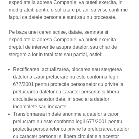
expediate la adresa Companiei va puteti exercita, in
mod gratuit, pentru o solicitare pe an, sa vi se confirme
faptul ca datele personale sunt sau nu procesate.
Pe baza unei cereri scrise, datate, semnate si
expediate la adresa Companiei va puteti exercita
dreptul de interventie asupra datelor, sau chiar de
stergere a lor in totalitate sau partial, astfel:
Rectificarea, actualizarea, blocarea sau stergerea
datelor a caror prelucrare nu este conforma legii
677/2001 pentru protectia persoanelor cu privire la
prelucrarea datelor cu caracter personal si libera
circulatie a acestor date, in special a datelor
incomplete sau inexacte;
Transformarea in date anonime a datelor a caror
prelucrare nu este conforma legii 677/2001 pentru
protectia persoanelor cu privire la prelucrarea datelor
cu caracter personal si libera circulatie a acestor