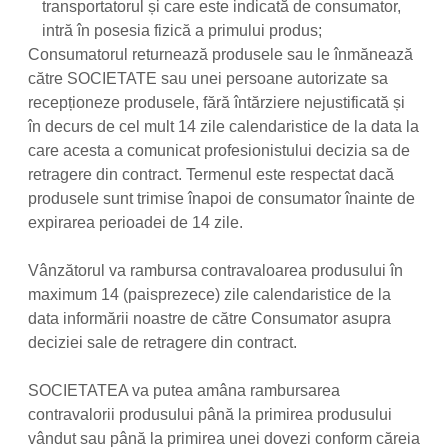
transportatorul și care este indicată de consumator,
intră în posesia fizică a primului produs;
Consumatorul returnează produsele sau le înmănează
către SOCIETATE sau unei persoane autorizate sa
recepționeze produsele, fără întărziere nejustificată și
în decurs de cel mult 14 zile calendaristice de la data la
care acesta a comunicat profesionistului decizia sa de
retragere din contract. Termenul este respectat dacă
produsele sunt trimise înapoi de consumator înainte de
expirarea perioadei de 14 zile.
Vânzătorul va rambursa contravaloarea produsului în
maximum 14 (paisprezece) zile calendaristice de la
data informării noastre de către Consumator asupra
deciziei sale de retragere din contract.
SOCIETATEA va putea amâna rambursarea
contravalorii produsului până la primirea produsului
vândut sau până la primirea unei dovezi conform căreia