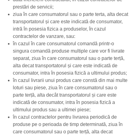
prestări de servicii;
ziua în care consumatorul sau o parte terta, alta decat
transportatorul și care este indicată de consumator,
intră în posesia fizica a produselor, în cazul
contractelor de vanzare, sau:
în cazul în care consumatorul comandă printr-o
singura comandă produse multiple care vor fi livrate
separat, ziua în care consumatorul sau o parte terță,
alta decat transportatorul și care este indicată de
consumator, intra în posesia fizică a ultimului produs;
în cazul livrarii unui produs care constă din mai multe
loturi sau piese, ziua în care consumatorul sau o
parte terță, alta decât transportatorul și care este
indicată de consumator, intra în posesia fizică a
ultimului produs sau a ultimei piese;
în cazul contractelor pentru livrarea periodică de
produse pe o perioada de timp determinată, ziua în
care consumatorul sau o parte terță, alta decat