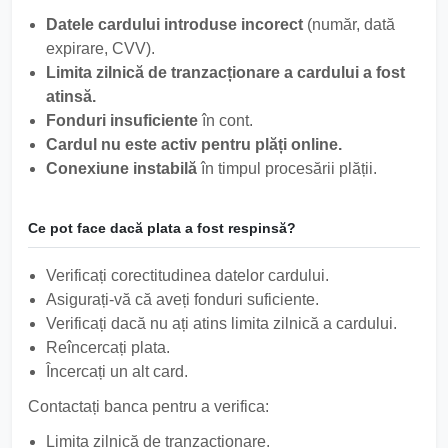
Datele cardului introduse incorect
(număr, dată
expirare, CVV).
Limita zilnică de tranzacționare a cardului a fost
atinsă.
Fonduri insuficiente
în cont.
Cardul nu este activ pentru plăți online.
Conexiune instabilă
în timpul procesării plății.
Ce pot face dacă plata a fost respinsă?
Verificați corectitudinea datelor cardului.
Asigurați-vă că aveți fonduri suficiente.
Verificați dacă nu ați atins limita zilnică a cardului.
Reîncercați plata.
Încercați un alt card.
Contactați banca pentru a verifica:
Limita zilnică de tranzacționare.