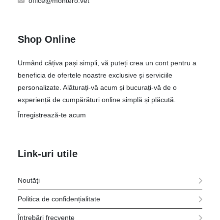
office@montero.vet
Shop Online
Urmând câțiva pași simpli, vă puteți crea un cont pentru a
beneficia de ofertele noastre exclusive și serviciile
personalizate. Alăturați-vă acum și bucurați-vă de o
experiență de cumpărături online simplă și plăcută.
Înregistrează-te acum
Link-uri utile
Noutăți
Politica de confidențialitate
Întrebări frecvente