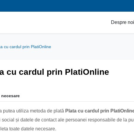
Despre no
ta cu cardul prin PlatiOnline
a cu cardul prin PlatiOnline
i necesare
a putea utiliza metoda de plată
Plata cu cardul prin
PlatiOnlin
i social și datele de contact ale persoanei responsabile de la pu
leta toate datele necesare.