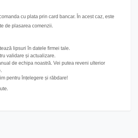
 comanda cu plata prin card bancar. În acest caz, este
nte de plasarea comenzii.
ză lipsuri în datele firmei tale.
ru validare și actualizare.
nual de echipa noastră. Vei putea reveni ulterior
.
im pentru înțelegere și răbdare!
ute.