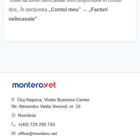
Toate facturile neîncasate sunt disponibile în contul
dvs., în secțiunea
„Contul meu” → „Facturi
neîncasate”
Cluj-Napoca, Vivido Business Center
Str. Alexandru Vaida Voevod, nr. 16
România
+(40) 729 290 743
office@montero.vet