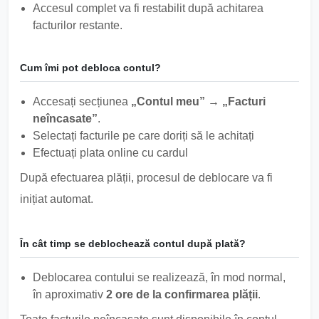
Accesul complet va fi restabilit după achitarea
facturilor restante.
Cum îmi pot debloca contul?
Accesați secțiunea
„Contul meu” → „Facturi
neîncasate”
.
Selectați facturile pe care doriți să le achitați
Efectuați plata online cu cardul
După efectuarea plății, procesul de deblocare va fi
inițiat automat.
În cât timp se deblochează contul după plată?
Deblocarea contului se realizează, în mod normal,
în aproximativ
2 ore de la confirmarea plății
.