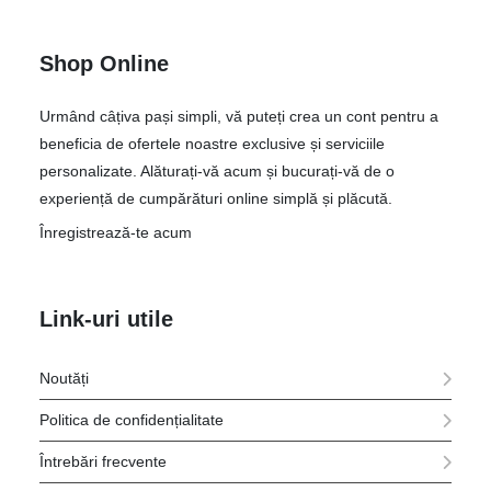
Shop Online
Urmând câțiva pași simpli, vă puteți crea un cont pentru a
beneficia de ofertele noastre exclusive și serviciile
personalizate. Alăturați-vă acum și bucurați-vă de o
experiență de cumpărături online simplă și plăcută.
Înregistrează-te acum
Link-uri utile
Noutăți
Politica de confidențialitate
Întrebări frecvente